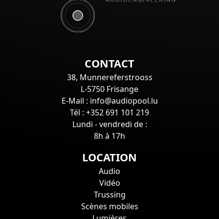
CONTACT
38, Munnereferstrooss
L-5750 Frisange
E-Mail : info@audiopool.lu
Tél : +352 691 101 219
Lundi - vendredi de :
8h à 17h
LOCATION
Audio
Vidéo
Trussing
Scènes mobiles
Lumières